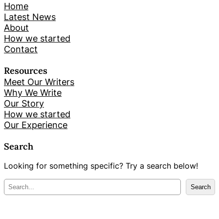
Home
Latest News
About
How we started
Contact
Resources
Meet Our Writers
Why We Write
Our Story
How we started
Our Experience
Search
Looking for something specific? Try a search below!
M
Search
e
k
l