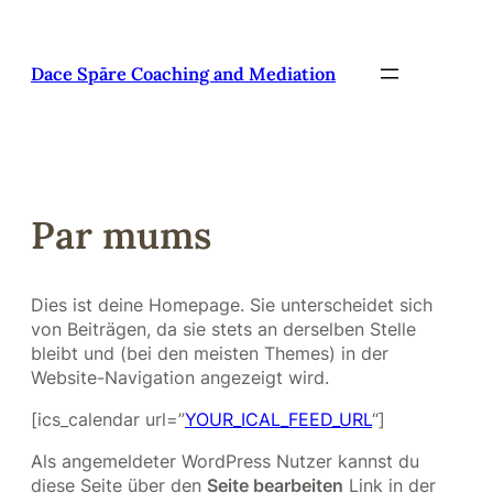
Pāriet
uz
saturu
Dace Spāre Coaching and Mediation
Par mums
Dies ist deine Homepage. Sie unterscheidet sich
von Beiträgen, da sie stets an derselben Stelle
bleibt und (bei den meisten Themes) in der
Website-Navigation angezeigt wird.
[ics_calendar url=”
YOUR_ICAL_FEED_URL
“]
Als angemeldeter WordPress Nutzer kannst du
diese Seite über den
Seite bearbeiten
Link in der